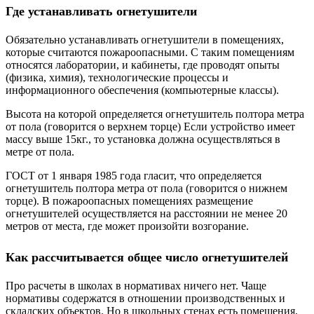
Где устанавливать огнетушители
Обязательно устанавливать огнетушители в помещениях,
которые считаются пожароопасными. С таким помещениям
относятся лаборатории, и кабинеты, где проводят опыты
(физика, химия), технологические процессы и
информационного обеспечения (компьютерные классы).
Высота на которой определяется огнетушитель полтора метра
от пола (говорится о верхнем торце) Если устройство имеет
массу выше 15кг., то установка должна осуществляться в
метре от пола.
ГОСТ от 1 января 1985 года гласит, что определяется
огнетушитель полтора метра от пола (говорится о нижнем
торце). В пожароопасных помещениях размещение
огнетушителей осуществляется на расстоянии не менее 20
метров от места, где может произойти возгорание.
Как рассчитывается общее число огнетушителей
Про расчеты в школах в нормативах ничего нет. Чаще
нормативы содержатся в отношении производственных и
складских объектов. Но в школьных стенах есть помещения,