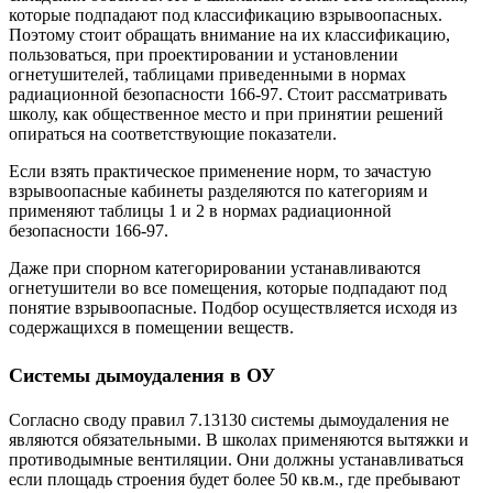
которые подпадают под классификацию взрывоопасных.
Поэтому стоит обращать внимание на их классификацию,
пользоваться, при проектировании и установлении
огнетушителей, таблицами приведенными в нормах
радиационной безопасности 166-97. Стоит рассматривать
школу, как общественное место и при принятии решений
опираться на соответствующие показатели.
Если взять практическое применение норм, то зачастую
взрывоопасные кабинеты разделяются по категориям и
применяют таблицы 1 и 2 в нормах радиационной
безопасности 166-97.
Даже при спорном категорировании устанавливаются
огнетушители во все помещения, которые подпадают под
понятие взрывоопасные. Подбор осуществляется исходя из
содержащихся в помещении веществ.
Системы дымоудаления в ОУ
Согласно своду правил 7.13130 системы дымоудаления не
являются обязательными. В школах применяются вытяжки и
противодымные вентиляции. Они должны устанавливаться
если площадь строения будет более 50 кв.м., где пребывают