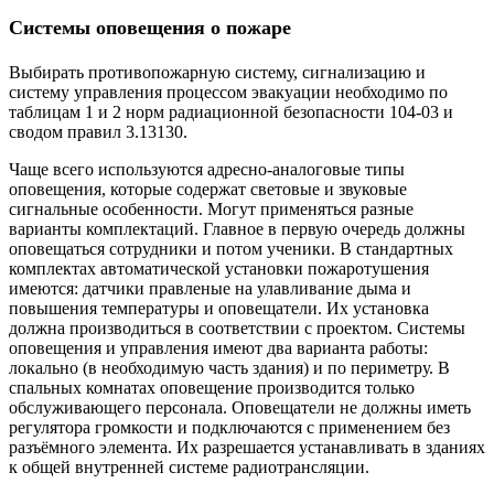
Системы оповещения о пожаре
Выбирать противопожарную систему, сигнализацию и
систему управления процессом эвакуации необходимо по
таблицам 1 и 2 норм радиационной безопасности 104-03 и
сводом правил 3.13130.
Чаще всего используются адресно-аналоговые типы
оповещения, которые содержат световые и звуковые
сигнальные особенности. Могут применяться разные
варианты комплектаций. Главное в первую очередь должны
оповещаться сотрудники и потом ученики. В стандартных
комплектах автоматической установки пожаротушения
имеются: датчики правленые на улавливание дыма и
повышения температуры и оповещатели. Их установка
должна производиться в соответствии с проектом. Системы
оповещения и управления имеют два варианта работы:
локально (в необходимую часть здания) и по периметру. В
спальных комнатах оповещение производится только
обслуживающего персонала. Оповещатели не должны иметь
регулятора громкости и подключаются с применением без
разъёмного элемента. Их разрешается устанавливать в зданиях
к общей внутренней системе радиотрансляции.