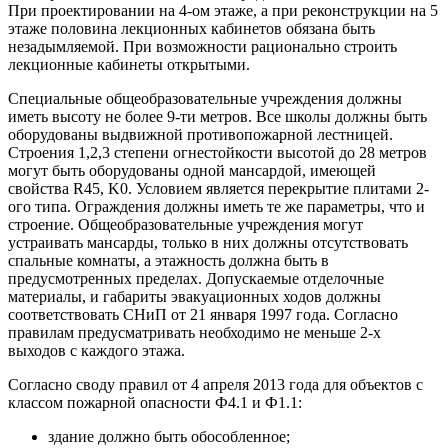
При проектировании на 4-ом этаже, а при реконструкции на 5
этаже половина лекционных кабинетов обязана быть
незадымляемой. При возможности рационально строить
лекционные кабинеты открытыми.
Специальные общеобразовательные учреждения должны
иметь высоту не более 9-ти метров. Все школы должны быть
оборудованы выдвижной противопожарной лестницей.
Строения 1,2,3 степени огнестойкости высотой до 28 метров
могут быть оборудованы одной мансардой, имеющей
свойства R45, K0. Условием является перекрытие плитами 2-
ого типа. Ограждения должны иметь те же параметры, что и
строение. Общеобразовательные учреждения могут
устраивать мансарды, только в них должны отсутствовать
спальные комнаты, а этажность должна быть в
предусмотренных пределах. Допускаемые отделочные
материалы, и габариты эвакуационных ходов должны
соответствовать СНиП от 21 января 1997 года. Согласно
правилам предусматривать необходимо не меньше 2-х
выходов с каждого этажа.
Согласно своду правил от 4 апреля 2013 года для объектов с
классом пожарной опасности Ф4.1 и Ф1.1:
здание должно быть обособленное;