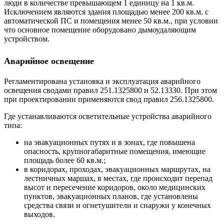
люди в количестве превышающем 1 единицу на 1 кв.м.
Исключением являются здания площадью менее 200 кв.м. с
автоматической ПС и помещения менее 50 кв.м., при условии
что основное помещение оборудовано дымоудаляющим
устройством.
Аварийное освещение
Регламентирована установка и эксплуатация аварийного
освещения сводами правил 251.1325800 и 52.13330. При этом
при проектировании применяются свод правил 256.1325800.
Где устанавливаются осветительные устройства аварийного
типа:
на эвакуационных путях и в зонах, где повышена
опасность, крупногабаритные помещения, имеющие
площадь более 60 кв.м.;
в коридорах, проходах, эвакуационных маршрутах, на
лестничных маршах, в местах, где происходит перепад
высот и пересечение коридоров, около медицинских
пунктов, эвакуационных планов, где установлены
средства связи и огнетушители и снаружи у конечных
выходов.