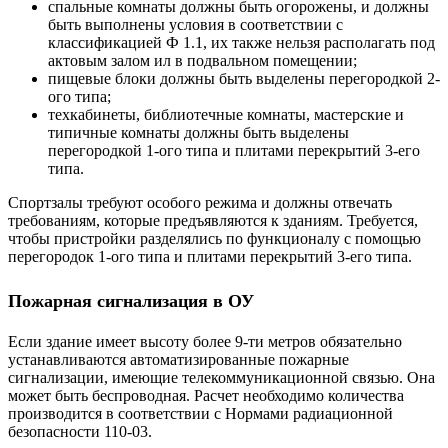
спальные комнаты должны быть огорожены, и должны
быть выполнены условия в соответствии с
классификацией Ф 1.1, их также нельзя располагать под
актовым залом ил в подвальном помещении;
пищевые блоки должны быть выделены перегородкой 2-
ого типа;
техкабинеты, библиотечные комнаты, мастерские и
типичные комнаты должны быть выделены
перегородкой 1-ого типа и плитами перекрытий 3-его
типа.
Спортзалы требуют особого режима и должны отвечать
требованиям, которые предъявляются к зданиям. Требуется,
чтобы пристройки разделялись по функционалу с помощью
перегородок 1-ого типа и плитами перекрытий 3-его типа.
Пожарная сигнализация в ОУ
Если здание имеет высоту более 9-ти метров обязательно
устанавливаются автоматизированные пожарные
сигнализации, имеющие телекоммуникационной связью. Она
может быть беспроводная. Расчет необходимо количества
производится в соответствии с Нормами радиационной
безопасности 110-03.