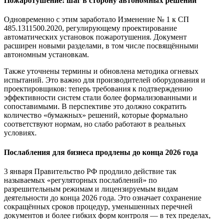
Пожаротушение: шаг в сторону автономных решений
Одновременно с этим заработало Изменение № 1 к СП
485.1311500.2020, регулирующему проектирование
автоматических установок пожаротушения. Документ
расширен новыми разделами, в том числе посвящёнными
автономным установкам.
Также уточнены термины и обновлена методика огневых
испытаний. Это важно для производителей оборудования и
проектировщиков: теперь требования к подтверждению
эффективности систем стали более формализованными и
сопоставимыми. В перспективе это должно сократить
количество «бумажных» решений, которые формально
соответствуют нормам, но слабо работают в реальных
условиях.
Послабления для бизнеса продлены до конца 2026 года
3 января Правительство РФ продлило действие так
называемых «регуляторных послаблений» по
разрешительным режимам и лицензируемым видам
деятельности до конца 2026 года. Это означает сохранение
сокращённых сроков процедур, уменьшенных перечней
документов и более гибких форм контроля — в тех пределах,