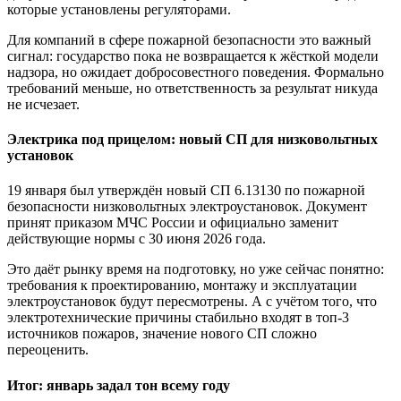
которые установлены регуляторами.
Для компаний в сфере пожарной безопасности это важный
сигнал: государство пока не возвращается к жёсткой модели
надзора, но ожидает добросовестного поведения. Формально
требований меньше, но ответственность за результат никуда
не исчезает.
Электрика под прицелом: новый СП для низковольтных
установок
19 января был утверждён новый СП 6.13130 по пожарной
безопасности низковольтных электроустановок. Документ
принят приказом МЧС России и официально заменит
действующие нормы с 30 июня 2026 года.
Это даёт рынку время на подготовку, но уже сейчас понятно:
требования к проектированию, монтажу и эксплуатации
электроустановок будут пересмотрены. А с учётом того, что
электротехнические причины стабильно входят в топ-3
источников пожаров, значение нового СП сложно
переоценить.
Итог: январь задал тон всему году