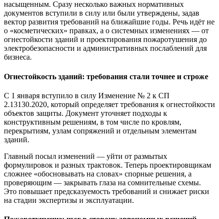
насыщенным. Сразу несколько важных нормативных
документов вступили в силу или были утверждены, задав
вектор развития требований на ближайшие годы. Речь идёт не
о «косметических» правках, а о системных изменениях — от
огнестойкости зданий и проектирования пожаротушения до
электробезопасности и административных послаблений для
бизнеса.
Огнестойкость зданий: требования стали точнее и строже
С 1 января вступило в силу Изменение № 2 к СП
2.13130.2020, который определяет требования к огнестойкости
объектов защиты. Документ уточняет подходы к
конструктивным решениям, в том числе по кровлям,
перекрытиям, узлам сопряжений и отдельным элементам
зданий.
Главный посыл изменений — уйти от размытых
формулировок и разных трактовок. Теперь проектировщикам
сложнее «обосновывать на словах» спорные решения, а
проверяющим — закрывать глаза на сомнительные схемы.
Это повышает предсказуемость требований и снижает риски
на стадии экспертизы и эксплуатации.