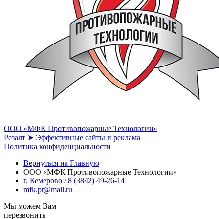
ООО «МФК Противопожарные Технологии»
Резалт ➤ Эффективные сайты и реклама
Политика конфиденциальности
Вернуться на Главную
ООО «МФК Противопожарные Технологии»
г. Кемерово / 8 (3842) 49-26-14
mfk.pt@mail.ru
Мы можем Вам
перезвонить