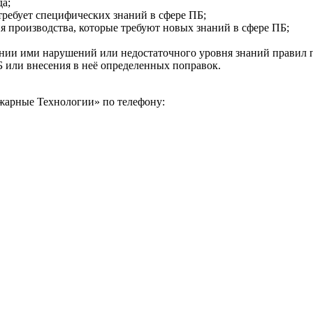
да;
требует специфических знаний в сфере ПБ;
я производства, которые требуют новых знаний в сфере ПБ;
нии ими нарушений или недостаточного уровня знаний правил 
Б или внесения в неё определенных поправок.
арные Технологии» по телефону: