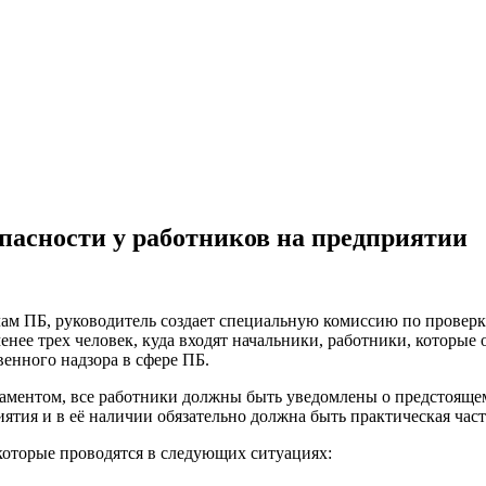
пасности у работников на предприятии
ам ПБ, руководитель создает специальную комиссию по проверк
нее трех человек, куда входят начальники, работники, которые 
енного надзора в сфере ПБ.
аментом, все работники должны быть уведомлены о предстоящем
ятия и в её наличии обязательно должна быть практическая част
которые проводятся в следующих ситуациях: