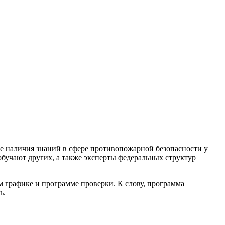
е наличия знаний в сфере противопожарной безопасности у
обучают других, а также эксперты федеральных структур
 графике и программе проверки. К слову, программа
ь.