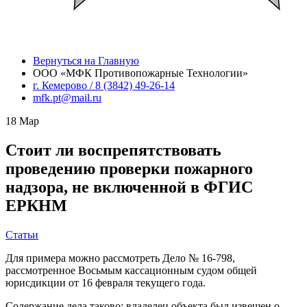
Вернуться на Главную
ООО «МФК Противопожарные Технологии»
г. Кемерово / 8 (3842) 49-26-14
mfk.pt@mail.ru
18
Мар
Стоит ли воспрепятствовать
проведению проверки пожарного
надзора, не включенной в ФГИС
ЕРКНМ
Статьи
Для примера можно рассмотреть Дело № 16-798,
рассмотренное Восьмым кассационным судом общей
юрисдикции от 16 февраля текущего года.
Содержание дела таково: владелец объекта был извещен о