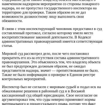
намеченном надзорном мероприятии со стороны пожарного
надзора, но не пропустил государственного инспектора на
территорию для проверки. Таким образом он не дал
возможности должностному лицу выполнить свои
обязанности.
В связи с этим инспектирующий чиновник предоставил в суд
составленный протокол, согласно которому имело место
воспрепятствование законной деятельности. В Кодексе
административных правонарушений имеется сответствующая
статья.
Мировой суд рассмотрел дело, после чего постановил
прекратить его из-за отсутствия состава административного
правонарушения. Это объяснялось тем, что владелец объекта
не был предупрежден должным образом, не ожидал
представителя надзора, значит — препятствования не было.
Также не было информации о проверке в Едином реестре
контрольных мероприятий.
Инспектор был не согласен с мировым судьей и подал иск на
обжалование решения в районный суд и в Восьмой
кассационный суд общей юрисдикции. Свое несогласие он
аргументировал тем, что суды неверно применяют нормы
материального и процессуального права, потому что факт