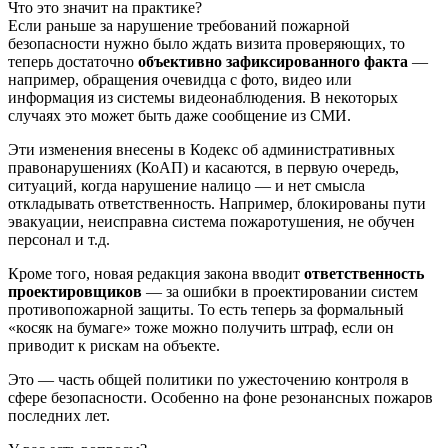
Что это значит на практике?
Если раньше за нарушение требований пожарной
безопасности нужно было ждать визита проверяющих, то
теперь достаточно
объективно зафиксированного факта
—
например, обращения очевидца с фото, видео или
информация из системы видеонаблюдения. В некоторых
случаях это может быть даже сообщение из СМИ.
Эти изменения внесены в Кодекс об административных
правонарушениях (КоАП) и касаются, в первую очередь,
ситуаций, когда нарушение налицо — и нет смысла
откладывать ответственность. Например, блокированы пути
эвакуации, неисправна система пожаротушения, не обучен
персонал и т.д.
Кроме того, новая редакция закона вводит
ответственность
проектировщиков
— за ошибки в проектировании систем
противопожарной защиты. То есть теперь за формальный
«косяк на бумаге» тоже можно получить штраф, если он
приводит к рискам на объекте.
Это — часть общей политики по ужесточению контроля в
сфере безопасности. Особенно на фоне резонансных пожаров
последних лет.