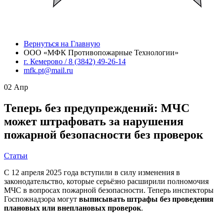
Вернуться на Главную
ООО «МФК Противопожарные Технологии»
г. Кемерово / 8 (3842) 49-26-14
mfk.pt@mail.ru
02
Апр
Теперь без предупреждений: МЧС
может штрафовать за нарушения
пожарной безопасности без проверок
Статьи
С 12 апреля 2025 года вступили в силу изменения в
законодательство, которые серьёзно расширили полномочия
МЧС в вопросах пожарной безопасности. Теперь инспекторы
Госпожнадзора могут
выписывать штрафы без проведения
плановых или внеплановых проверок
.