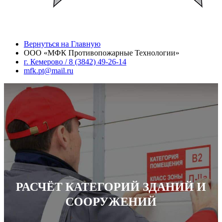
Вернуться на Главную
ООО «МФК Противопожарные Технологии»
г. Кемерово / 8 (3842) 49-26-14
mfk.pt@mail.ru
РАСЧЁТ КАТЕГОРИЙ ЗДАНИЙ И
СООРУЖЕНИЙ