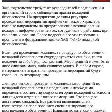
Законодательство требует от руководителей предприятий и
организаций строго соблюдения правил пожарной
безопасности. На предприятии должны регулярно
проводиться мероприятия профилактического характера,
которые направлены на предотвращение возникновения
пожара и информирование всех сотрудников о действиях при
его возникновении. Более подробно все эти требования
прописаны в федеральном законе №69-ФЗ «О пожарной
безопасности».
Если при проведении комплекса процедур по обеспечению
пожарной безопасности будут допускаться ошибки, то это
повлечет за собой ряд последствий. Мероприятий может быть
либо слишком мало, либо слишком много. В любом случае,
материальные затраты на проведение мероприятий будут
совершенно неоправданны.
Для правильного проведения комплекса мероприятий по
пожарной безопасности на предприятии необходимо
определить соответствующую категорию пожарной опасности
для каждого отдельно взятого помещения. Это процесс
достаточно сложный. Все расчеты выполняются на
компьютере с использованием специализированного
программного обеспечения. Правильную категорию сможет