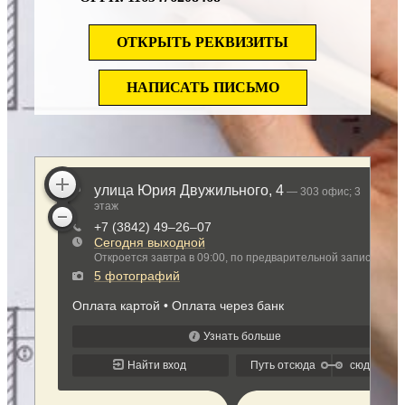
ОТКРЫТЬ РЕКВИЗИТЫ
НАПИСАТЬ ПИСЬМО