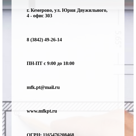
г. Кемерово, ул. Юрия Двужильного,
4 - офис 303
8 (3842) 49-26-14
ПН-ПТ с 9:00 до 18:00
mfk.pt@mail.ru
www.mfkpt.ru
ОГРН: 1165476208468