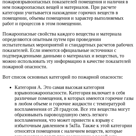
пожаровзрывоопасных показателей помещения и наличия в
нем пожароопасных вещей и материалов. При расчете
категории учитывается нахождение горючих веществ в
помещении, объемы помещения и характер выполняемых
работ и процессов в этом помещении.
Пожароопасные свойства каждого вещества и материала
определяются опытным путем при проведении
испытательных мероприятий и стандартных расчетов рабочих
показателей. Если имеются официальные источники с
подтвержденными данными о материалах и веществах, то
можно использовать эту информацию в качестве показателей
пожарной опасности.
Вот список основных категорий по пожарной опасности:
Категория А. Это самая высокая категория
взрывопожароопасности. Категория включает в себя
различные помещения, в которых имеются горючие газы
в любом объеме и горючие жидкости с температурой
воспламенения от 28 градусов. Все эти вещества могут
образовывать паровоздушную смесь легкого
воспламенения, что может привести к взрыву с
избыточным давлением в 5кПа. Также к этой категории
относятся помещения с наличием веществ, которые