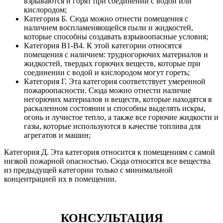
взрываются и горят при соединении с водой или
кислородом;
Категория Б. Сюда можно отнести помещения с
наличием воспламеняющейся пыли и жидкостей,
которые способны создавать взрывоопасные условия;
Категория В1-В4. К этой категории относятся
помещения с наличием: трудногорючих материалов и
жидкостей, твердых горючих веществ, которые при
соединении с водой и кислородом могут гореть;
Категория Г. Эта категория соответствует умеренной
пожароопасности. Сюда можно отнести наличие
негорючих материалов и веществ, которые находятся в
раскаленном состоянии и способны выделять искры,
огонь и лучистое тепло, а также все горючие жидкости и
газы, которые используются в качестве топлива для
агрегатов и машин;
Категория Д. Эта категория относится к помещениям с самой
низкой пожарной опасностью. Сюда относятся все вещества
из предыдущей категории только с минимальной
концентрацией их в помещении.
КОНСУЛЬТАЦИЯ